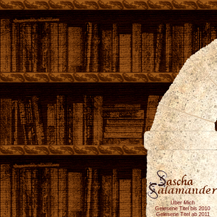
Über Mich
Gelesene Titel bis 2010
Gelesene Titel ab 2011