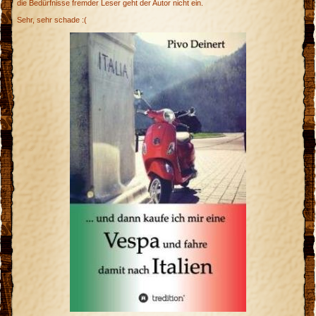
die Bedürfnisse fremder Leser geht der Autor nicht ein.
Sehr, sehr schade :(