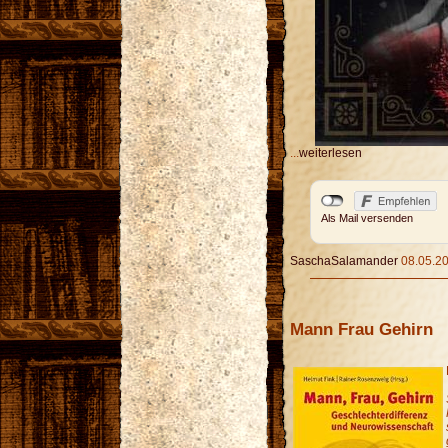
...
weiterlesen
Als Mail versenden
SaschaSalamander
08.05.20
Mann Frau Gehirn