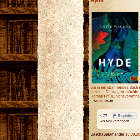
Hyde
um in ein spannendes Buch 
kitzeln. Deswegen möchte
Roman HYDE nicht vorenthal
...
weiterlesen
Als Mail versenden
SaschaSalamander
15.08.20