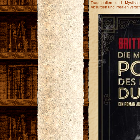
Traumhaften und Mystisch
Absurden und Irrealen versch