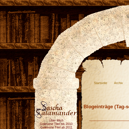
Startseite
Archiv
Blogeinträge (Tag-so
Über Mich
Gelesene Titel bis 2010
Gelesene Titel ab 2011