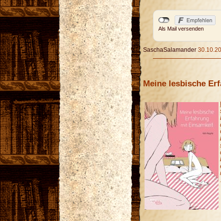
Als Mail versenden
SaschaSalamander
30.10.20
Meine lesbische Er