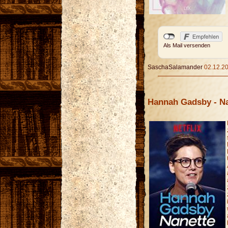
Als Mail versenden
SaschaSalamander
02.12.20
Hannah Gadsby - N