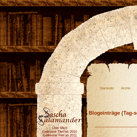
Startseite
Archiv
Blogeinträge (Tag-so
Über Mich
Gelesene Titel bis 2010
Gelesene Titel ab 2011