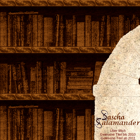
Über Mich
Gelesene Titel bis 2010
Gelesene Titel ab 2011