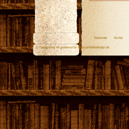
Startseite
Archiv
© DesignBlog V5 powered by BlueLionWebdesign.de