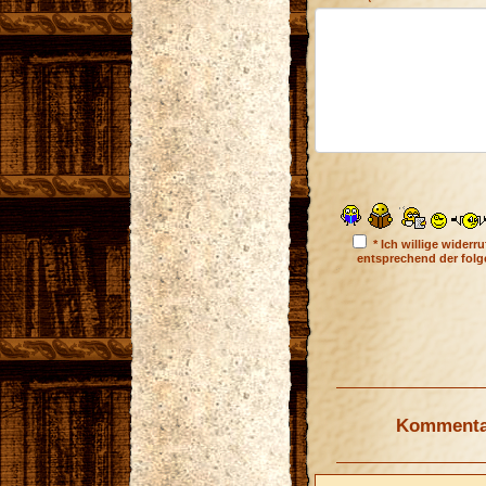
* Ich willige wider
entsprechend der fol
Kommentar