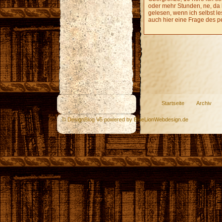
oder mehr Stunden, ne, da 
gelesen, wenn ich selbst le
auch hier eine Frage des p
Startseite
Archiv
© DesignBlog V5 powered by BlueLionWebdesign.de