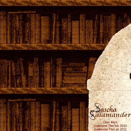
Über Mich
Gelesene Titel bis 2010
Gelesene Titel ab 2011