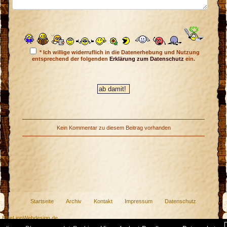
* Ich willige widerruflich in die Datenerhebung und Nutzung
entsprechend der folgenden
Erklärung zum Datenschutz
ein.
Kein Kommentar zu diesem Beitrag vorhanden
Startseite
Archiv
Kontakt
Impressum
Datenschutz
y BlueLionWebdesign.de