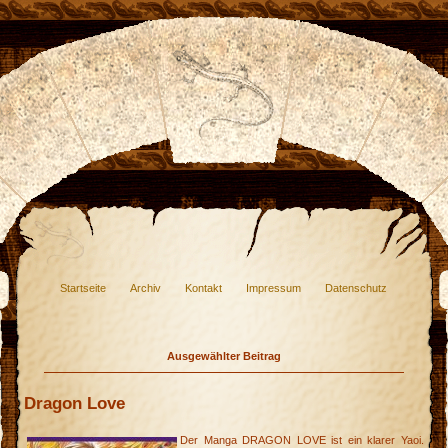
Startseite
Archiv
Kontakt
Impressum
Datenschutz
Ausgewählter Beitrag
Dragon Love
Der Manga DRAGON LOVE ist ein klarer Yaoi.