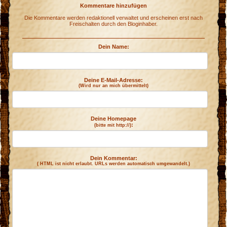
Kommentare hinzufügen
Die Kommentare werden redaktionell verwaltet und erscheinen erst nach
Freischalten durch den Bloginhaber.
Dein Name:
Deine E-Mail-Adresse:
(Wird nur an mich übermittelt)
Deine Homepage
:
(bitte mit http://)
Dein Kommentar:
( HTML ist
nicht
erlaubt. URLs werden automatisch umgewandelt.)