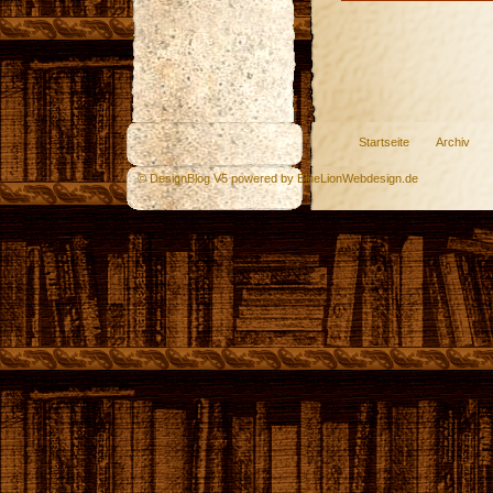
Startseite
Archiv
© DesignBlog V5 powered by BlueLionWebdesign.de