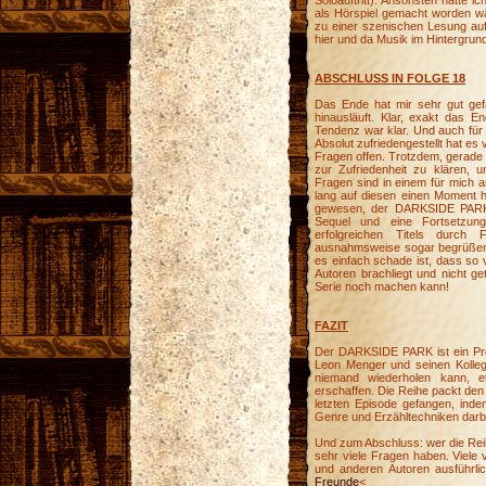
Soloauftritt). Ansonsten hätte 
als Hörspiel gemacht worden w
zu einer szenischen Lesung au
hier und da Musik im Hintergrun
ABSCHLUSS IN FOLGE 18
Das Ende hat mir sehr gut gefa
hinausläuft. Klar, exakt das 
Tendenz war klar. Und auch für 
Absolut zufriedengestellt hat es
Fragen offen. Trotzdem, gerade i
zur Zufriedenheit zu klären, 
Fragen sind in einem für mich
lang auf diesen einen Moment h
gewesen, der DARKSIDE PARK i
Sequel und eine Fortsetzun
erfolgreichen Titels durch
ausnahmsweise sogar begrüßen. N
es einfach schade ist, dass so v
Autoren brachliegt und nicht ge
Serie noch machen kann!
FAZIT
Der DARKSIDE PARK ist ein Proj
Leon Menger und seinen Kollege
niemand wiederholen kann, 
erschaffen. Die Reihe packt den 
letzten Episode gefangen, inde
Genre und Erzähltechniken darbi
Und zum Abschluss: wer die Reih
sehr viele Fragen haben. Viele
und anderen Autoren ausführli
Freunde
<