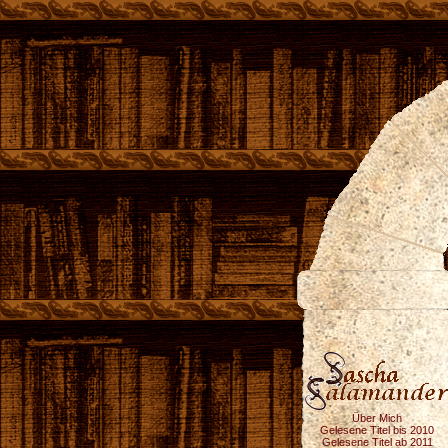
Über Mich
Gelesene Titel bis 2010
Gelesene Titel ab 2011