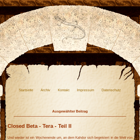
Startseite
Archiv
Kontakt
Impressum
Datenschutz
Ausgewählter Beitrag
Closed Beta - Tera - Teil II
Und wieder ist ein Wochenende um, an dem Kahdor sich begeistert in die Welt von