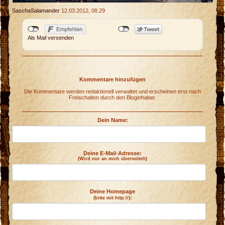
SaschaSalamander
12.03.2012, 08.29
Als Mail versenden
Kommentare hinzufügen
Die Kommentare werden redaktionell verwaltet und erscheinen erst nach
Freischalten durch den Bloginhaber.
Dein Name:
Deine E-Mail-Adresse:
(Wird nur an mich übermittelt)
Deine Homepage
:
(bitte mit http://)