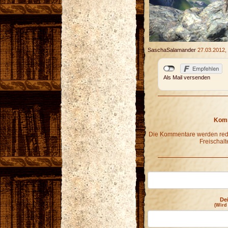
SaschaSalamander
27.03.2012,
Als Mail versenden
Komm
Die Kommentare werden redak
Freischalt
De
(Wird