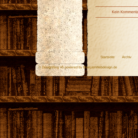
Kein Kommentar
Startseite
Archiv
© DesignBlog V5 powered by BlueLionWebdesign.de