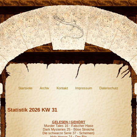
Startseite
Archiv
Kontakt
Impressum
Datenschutz
Statistik 2026 KW 31
GELESEN / GEHÖRT
Murder Tales 16 - Falscher Hase
Dark Mysteries 25 - Böse Streiche
Die schwarze Serie 37 - Schemen)
Holy Horror 74 - Der Bär