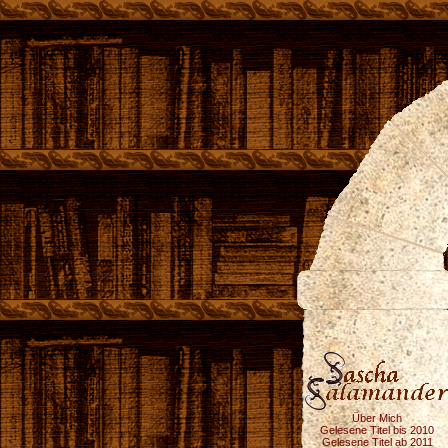
Über Mich
Gelesene Titel bis 2010
Gelesene Titel ab 2011