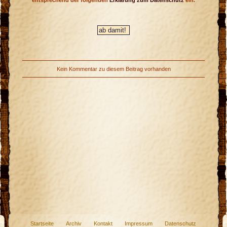
entsprechend der folgenden
Erklärung zum Datenschutz
ein.
Kein Kommentar zu diesem Beitrag vorhanden
Startseite
Archiv
Kontakt
Impressum
Datenschutz