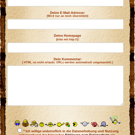
r
Deine E-Mail-Adresse:
(Wird nur an mich übermittelt)
n
Deine Homepage
:
(bitte mit http://)
Dein Kommentar:
( HTML ist
nicht
erlaubt. URLs werden automatisch umgewandelt.)
* Ich willige widerruflich in die Datenerhebung und Nutzung