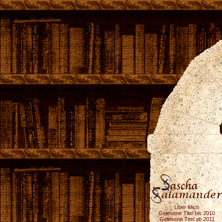
Über Mich
Gelesene Titel bis 2010
Gelesene Titel ab 2011