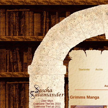
Startseite
Archiv
Au
Grimms Manga
Über Mich
Gelesene Titel bis 2010
Gelesene Titel ab 2011