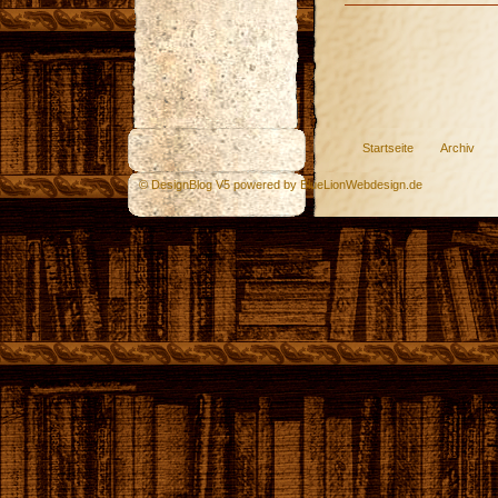
Startseite
Archiv
© DesignBlog V5 powered by BlueLionWebdesign.de